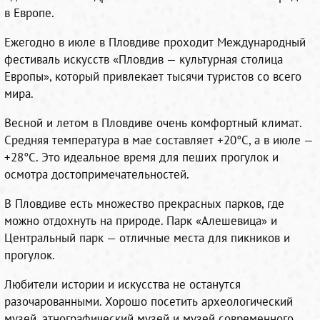
в Европе.
Ежегодно в июле в Пловдиве проходит Международный
фестиваль искусств «Пловдив — культурная столица
Европы», который привлекает тысячи туристов со всего
мира.
Весной и летом в Пловдиве очень комфортный климат.
Средняя температура в мае составляет +20°C, а в июле —
+28°C. Это идеальное время для пеших прогулок и
осмотра достопримечательностей.
В Пловдиве есть множество прекрасных парков, где
можно отдохнуть на природе. Парк «Алешевица» и
Центральный парк — отличные места для пикников и
прогулок.
Любители истории и искусства не останутся
разочарованными. Хорошо посетить археологический
музей, этнографический музей и музей современного