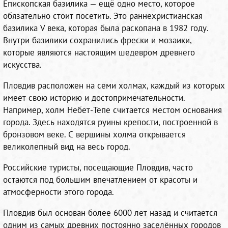
Епископская базилика — ещё одно место, которое
обязательно стоит посетить. Это раннехристианская
базилика V века, которая была раскопана в 1982 году.
Внутри базилики сохранились фрески и мозаики,
которые являются настоящим шедевром древнего
искусства.
Пловдив расположен на семи холмах, каждый из которых
имеет свою историю и достопримечательности.
Например, холм Небет-Тепе считается местом основания
города. Здесь находятся руины крепости, построенной в
бронзовом веке. С вершины холма открывается
великолепный вид на весь город.
Российские туристы, посещающие Пловдив, часто
остаются под большим впечатлением от красоты и
атмосферности этого города.
Пловдив был основан более 6000 лет назад и считается
одним из самых древних постоянно заселённых городов