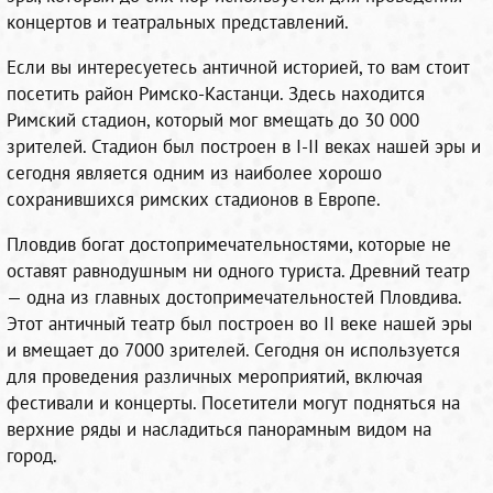
концертов и театральных представлений.
Если вы интересуетесь античной историей, то вам стоит
посетить район Римско-Кастанци. Здесь находится
Римский стадион, который мог вмещать до 30 000
зрителей. Стадион был построен в I-II веках нашей эры и
сегодня является одним из наиболее хорошо
сохранившихся римских стадионов в Европе.
Пловдив богат достопримечательностями, которые не
оставят равнодушным ни одного туриста. Древний театр
— одна из главных достопримечательностей Пловдива.
Этот античный театр был построен во II веке нашей эры
и вмещает до 7000 зрителей. Сегодня он используется
для проведения различных мероприятий, включая
фестивали и концерты. Посетители могут подняться на
верхние ряды и насладиться панорамным видом на
город.