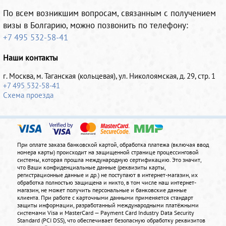
По всем возникшим вопросам, связанным с получением
визы в Болгарию, можно позвонить по телефону:
+7 495 532-58-41
Наши контакты
г. Москва, м. Таганская (кольцевая), ул. Николоямская, д. 29, стр. 1
+7 495 532-58-41
Схема проезда
При оплате заказа банковской картой, обработка платежа (включая ввод
номера карты) происходит на защищенной странице процессинговой
системы, которая прошла международную сертификацию. Это значит,
что Ваши конфиденциальные данные (реквизиты карты,
регистрационные данные и др.) не поступают в интернет-магазин, их
обработка полностью защищена и никто, в том числе наш интернет-
магазин, не может получить персональные и банковские данные
клиента. При работе с карточными данными применяется стандарт
защиты информации, разработанный международными платёжными
системами Visa и MasterCard — Payment Card Industry Data Security
Standard (PCI DSS), что обеспечивает безопасную обработку реквизитов